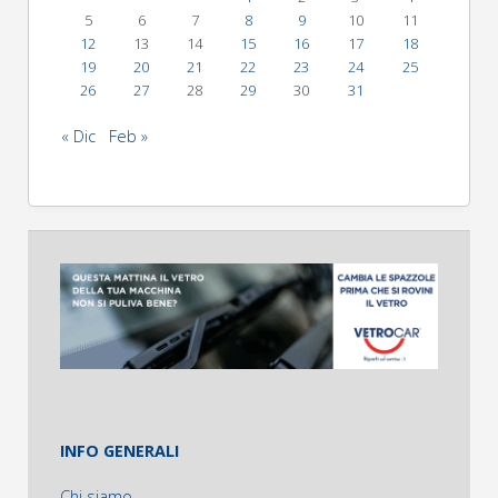
5
6
7
8
9
10
11
12
13
14
15
16
17
18
19
20
21
22
23
24
25
26
27
28
29
30
31
« Dic
Feb »
INFO GENERALI
Chi siamo