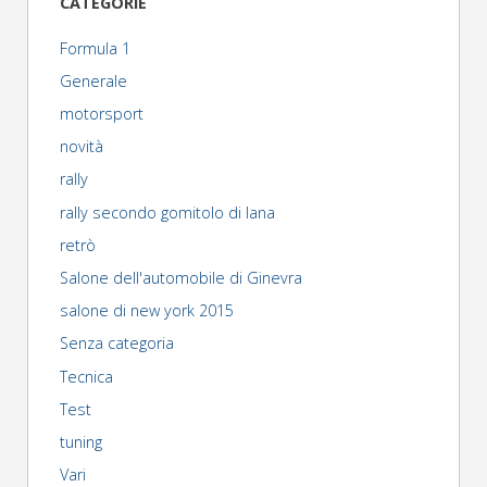
CATEGORIE
articoli
Formula 1
Generale
motorsport
novità
rally
rally secondo gomitolo di lana
retrò
Salone dell'automobile di Ginevra
salone di new york 2015
Senza categoria
Tecnica
Test
tuning
Vari