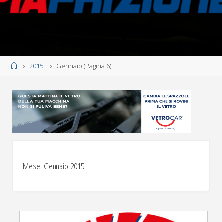
Home
2015
Gennaio
(Pagina 6)
Mese:
Gennaio 2015