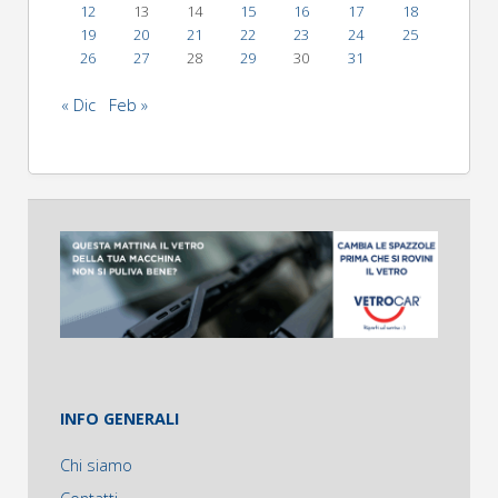
12
13
14
15
16
17
18
19
20
21
22
23
24
25
26
27
28
29
30
31
« Dic
Feb »
INFO GENERALI
Chi siamo