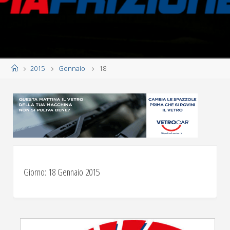
Home
2015
Gennaio
18
Giorno:
18 Gennaio 2015