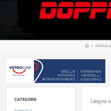
Home
Archivio 
CATEGORIE
Categoria:
r
Formula 1