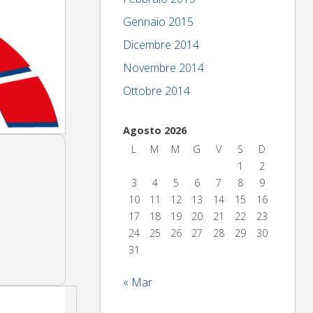
Gennaio 2015
Dicembre 2014
Novembre 2014
Ottobre 2014
Agosto 2026
L
M
M
G
V
S
D
1
2
3
4
5
6
7
8
9
10
11
12
13
14
15
16
17
18
19
20
21
22
23
24
25
26
27
28
29
30
31
« Mar