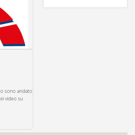
anaio sono andato
ei video su