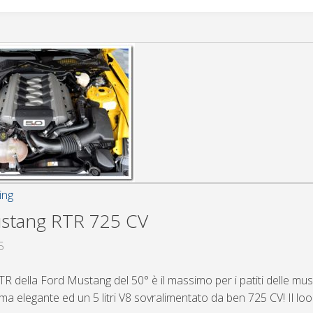
ing
stang RTR 725 CV
5
R della Ford Mustang del 50° è il massimo per i patiti delle mus
ma elegante ed un 5 litri V8 sovralimentato da ben 725 CV! Il loo