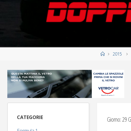
Home
2015
CATEGORIE
Giorno:
29 G
Formula 1