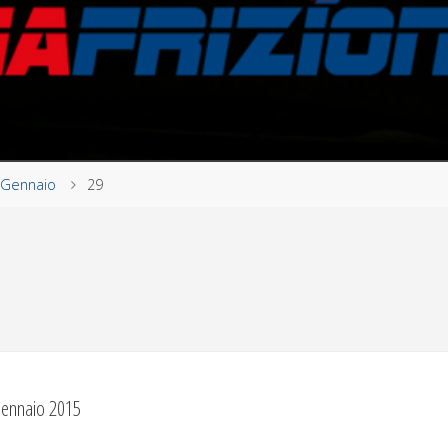
Gennaio
29
ennaio 2015