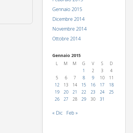
Gennaio 2015
Dicembre 2014
Novembre 2014
Ottobre 2014
Gennaio 2015
L
M
M
G
V
S
D
1
2
3
4
5
6
7
8
9
10
11
12
13
14
15
16
17
18
19
20
21
22
23
24
25
26
27
28
29
30
31
« Dic
Feb »