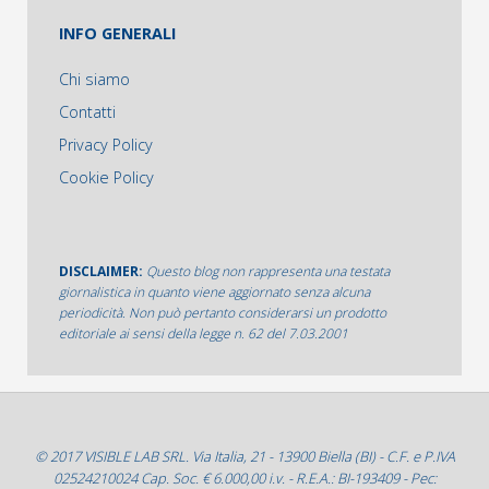
INFO GENERALI
Chi siamo
Contatti
Privacy Policy
Cookie Policy
DISCLAIMER:
Questo blog non rappresenta una testata
giornalistica in quanto viene aggiornato senza alcuna
periodicità. Non può pertanto considerarsi un prodotto
editoriale ai sensi della legge n. 62 del 7.03.2001
© 2017 VISIBLE LAB SRL. Via Italia, 21 - 13900 Biella (BI) - C.F. e P.IVA
02524210024 Cap. Soc. € 6.000,00 i.v. - R.E.A.: BI-193409 - Pec: