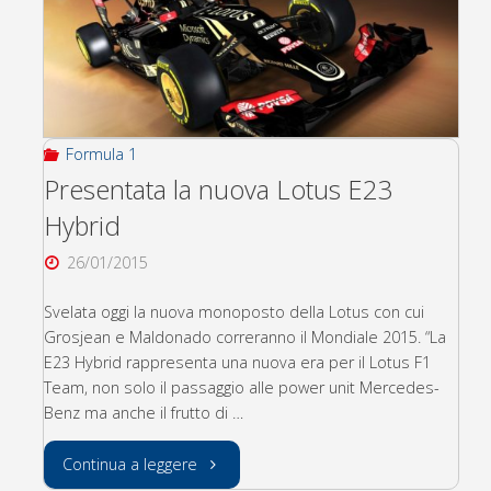
Formula 1
Presentata la nuova Lotus E23
Hybrid
26/01/2015
Svelata oggi la nuova monoposto della Lotus con cui
Grosjean e Maldonado correranno il Mondiale 2015. “La
E23 Hybrid rappresenta una nuova era per il Lotus F1
Team, non solo il passaggio alle power unit Mercedes-
Benz ma anche il frutto di …
"Presentata
Continua a leggere