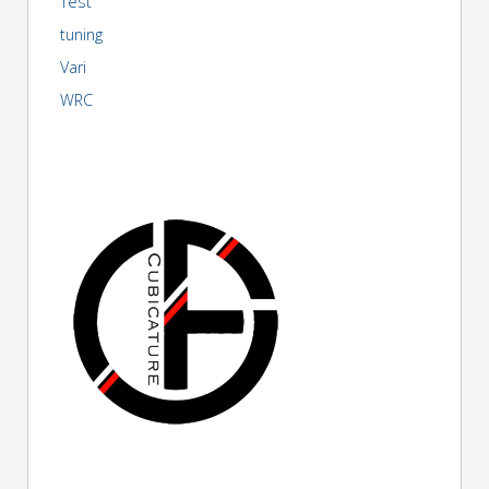
Test
tuning
Vari
WRC