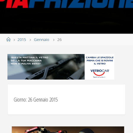
Home
2015
Gennaio
26
Giorno:
26 Gennaio 2015