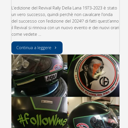
L’edizione del Revival Rally Della Lana 1973-2023 è stato
un vero successo, quindi perchè non cavalcare l’onda
del successo con l’edizione del 2024!? di fatti quest’anno
il Revival si rinnova con un nuovo evento e dei nuovi orari
come vedete …
"Revival
Continua a leggere
Rally
Della
Lana
1974-
2024"