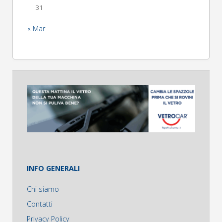
31
« Mar
INFO GENERALI
Chi siamo
Contatti
Privacy Policy