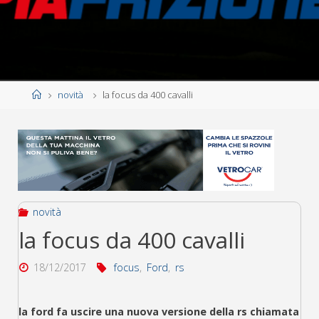
Home
novità
la focus da 400 cavalli
novità
la focus da 400 cavalli
18/12/2017
focus
,
Ford
,
rs
la ford fa uscire una nuova versione della rs chiamata