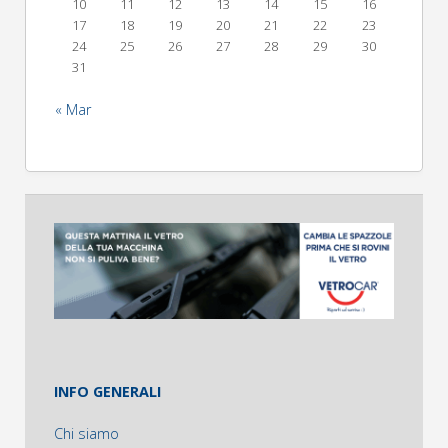
10
11
12
13
14
15
16
17
18
19
20
21
22
23
24
25
26
27
28
29
30
31
« Mar
INFO GENERALI
Chi siamo