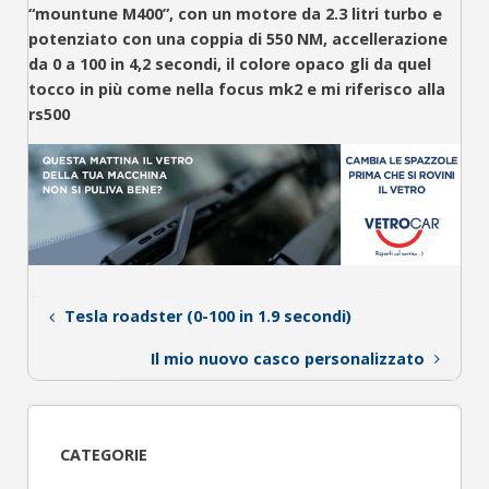
“mountune M400”, con un motore da 2.3 litri turbo e
potenziato con una coppia di 550 NM, accellerazione
da 0 a 100 in 4,2 secondi, il colore opaco gli da quel
tocco in più come nella focus mk2 e mi riferisco alla
rs500
Tesla roadster (0-100 in 1.9 secondi)
Il mio nuovo casco personalizzato
CATEGORIE