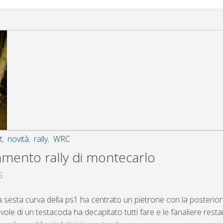
t
,
novità
,
rally
,
WRC
amento rally di montecarlo
5
la sesta curva della ps1 ha centrato un pietrone con la posterior
ole di un testacoda ha decapitato tutti fare e le fanaliere rest