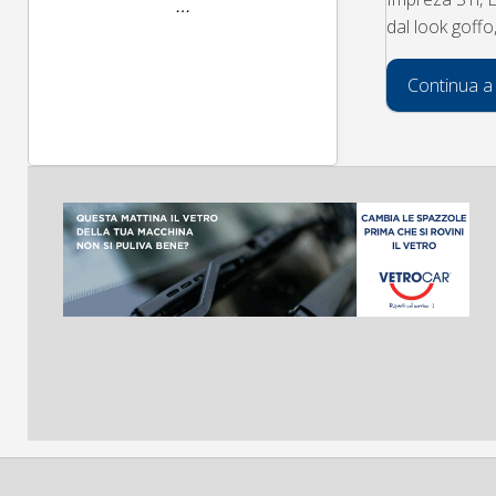
dal look goff
Continua a