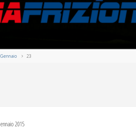
Gennaio
23
ennaio 2015