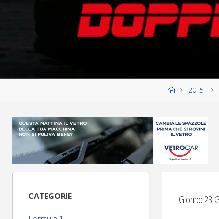
Home
2015
CATEGORIE
Giorno:
23 G
Formula 1