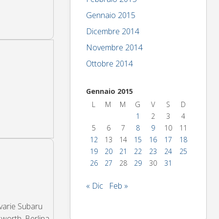
Gennaio 2015
Dicembre 2014
Novembre 2014
Ottobre 2014
Gennaio 2015
L
M
M
G
V
S
D
1
2
3
4
5
6
7
8
9
10
11
12
13
14
15
16
17
18
19
20
21
22
23
24
25
26
27
28
29
30
31
« Dic
Feb »
 varie Subaru
sworth. Berlina