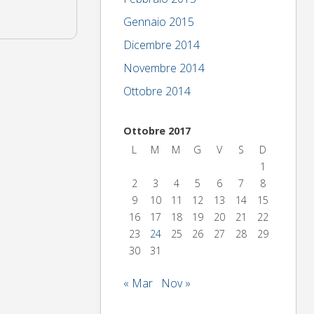
Gennaio 2015
Dicembre 2014
Novembre 2014
Ottobre 2014
Ottobre 2017
L
M
M
G
V
S
D
1
2
3
4
5
6
7
8
9
10
11
12
13
14
15
16
17
18
19
20
21
22
23
24
25
26
27
28
29
30
31
« Mar
Nov »