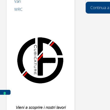
Vari
Continua a
WRC