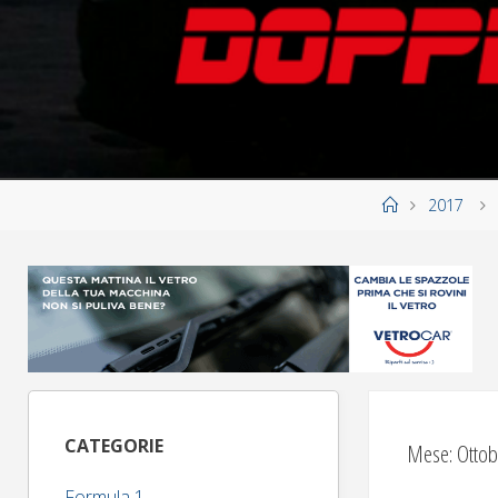
Home
2017
CATEGORIE
Mese:
Ottob
Formula 1