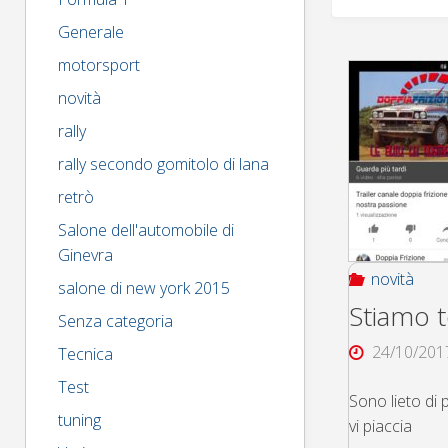
Generale
motorsport
novità
rally
rally secondo gomitolo di lana
retrò
Salone dell'automobile di
Ginevra
novità
salone di new york 2015
Stiamo 
Senza categoria
24/10/201
Tecnica
Test
Sono lieto di 
tuning
vi piaccia