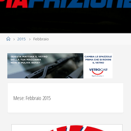
Home
2015
Febbraio
Mese:
Febbraio 2015