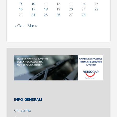
9
10
11
12
13
14
15
16
17
18
19
20
21
22
23
24
25
26
27
28
« Gen
Mar »
INFO GENERALI
Chi siamo