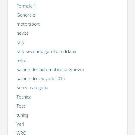
E"
articoli
Formula 1
Generale
motorsport
novità
rally
rally secondo gomitolo di lana
retrò
Salone dell'automobile di Ginevra
salone di new york 2015
Senza categoria
Tecnica
Test
tuning
Vari
WRC