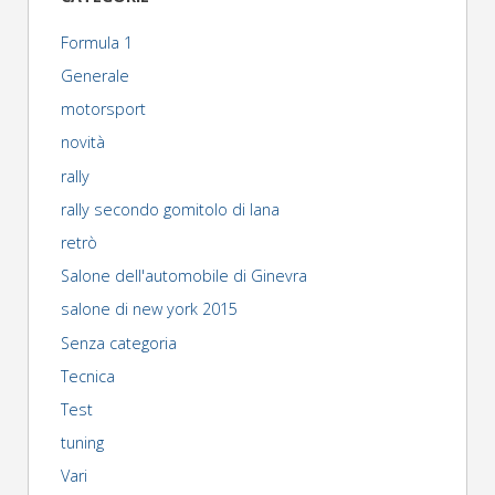
magazine"
Formula 1
Generale
motorsport
novità
rally
rally secondo gomitolo di lana
retrò
Salone dell'automobile di Ginevra
salone di new york 2015
Senza categoria
Tecnica
Test
tuning
Vari