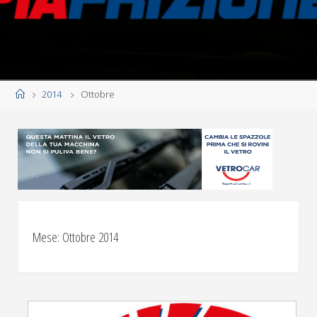
Home
2014
Ottobre
Mese:
Ottobre 2014