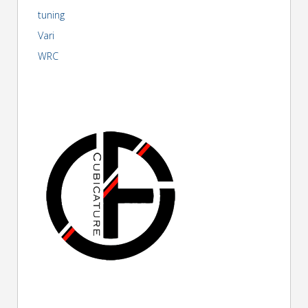
tuning
Vari
WRC