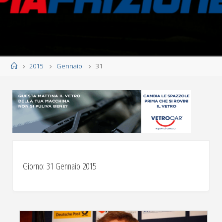
Home
2015
Gennaio
31
Giorno:
31 Gennaio 2015