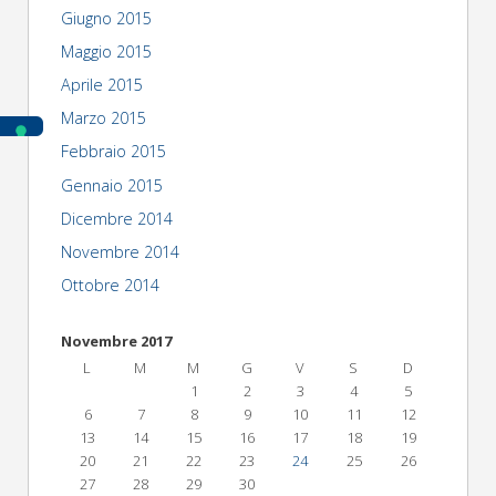
Giugno 2015
Maggio 2015
Aprile 2015
Marzo 2015
Febbraio 2015
Gennaio 2015
Dicembre 2014
Novembre 2014
Ottobre 2014
Novembre 2017
L
M
M
G
V
S
D
1
2
3
4
5
6
7
8
9
10
11
12
13
14
15
16
17
18
19
20
21
22
23
24
25
26
27
28
29
30