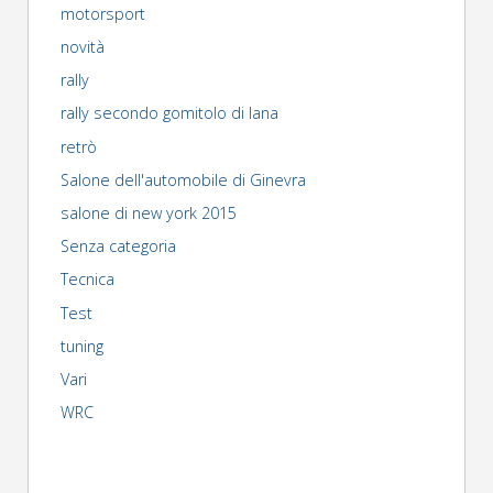
motorsport
usciranno"
novità
rally
rally secondo gomitolo di lana
retrò
Salone dell'automobile di Ginevra
salone di new york 2015
Senza categoria
Tecnica
Test
tuning
Vari
WRC