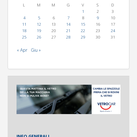
L
M
M
G
V
S
D
1
2
3
4
5
6
7
8
9
10
11
12
13
14
15
16
17
18
19
20
21
22
23
24
25
26
27
28
29
30
31
« Apr
Giu »
INFO GENERALI