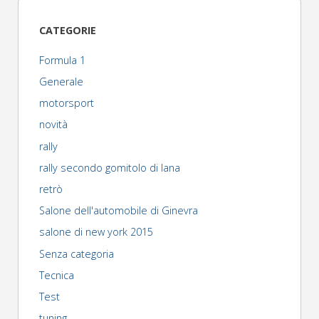
Golf
CATEGORIE
GTI
Formula 1
Clubsport"
Generale
motorsport
novità
rally
rally secondo gomitolo di lana
retrò
Salone dell'automobile di Ginevra
salone di new york 2015
Senza categoria
Tecnica
Test
tuning