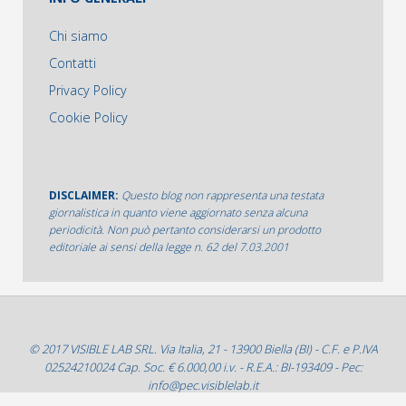
Chi siamo
Contatti
Privacy Policy
Cookie Policy
DISCLAIMER:
Questo blog non rappresenta una testata
giornalistica in quanto viene aggiornato senza alcuna
periodicità. Non può pertanto considerarsi un prodotto
editoriale ai sensi della legge n. 62 del 7.03.2001
© 2017 VISIBLE LAB SRL. Via Italia, 21 - 13900 Biella (BI) - C.F. e P.IVA
02524210024 Cap. Soc. € 6.000,00 i.v. - R.E.A.: BI-193409 - Pec:
info@pec.visiblelab.it