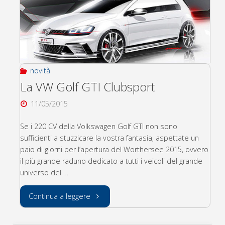
novità
La VW Golf GTI Clubsport
11/05/2015
Se i 220 CV della Volkswagen Golf GTI non sono
sufficienti a stuzzicare la vostra fantasia, aspettate un
paio di giorni per l’apertura del Worthersee 2015, ovvero
il più grande raduno dedicato a tutti i veicoli del grande
universo del …
"La
Continua a leggere
VW