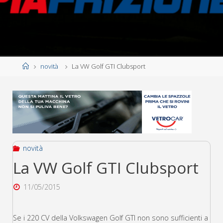
Home
novità
La VW Golf GTI Clubsport
novità
La VW Golf GTI Clubsport
11/05/2015
Se i 220 CV della Volkswagen Golf GTI non sono sufficienti a