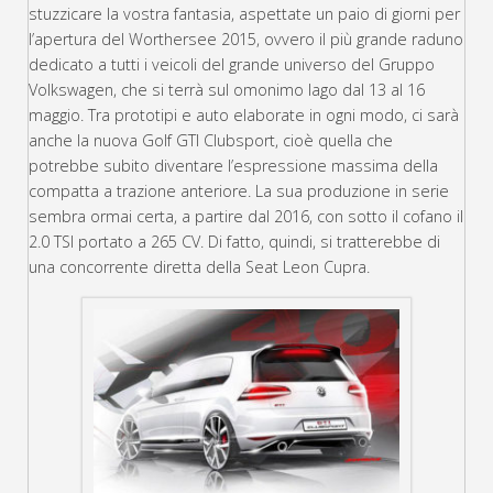
stuzzicare la vostra fantasia, aspettate un paio di giorni per
l’apertura del Worthersee 2015, ovvero il più grande raduno
dedicato a tutti i veicoli del grande universo del Gruppo
Volkswagen
, che si terrà sul omonimo lago dal 13 al 16
maggio. Tra prototipi e auto elaborate in ogni modo, ci sarà
anche la nuova Golf GTI Clubsport, cioè quella che
potrebbe subito diventare l’espressione massima della
compatta a trazione anteriore. La sua produzione in serie
sembra ormai certa, a partire dal 2016, con sotto il cofano il
2.0 TSI portato a 265 CV. Di fatto, quindi, si tratterebbe di
una concorrente diretta della Seat Leon Cupra.