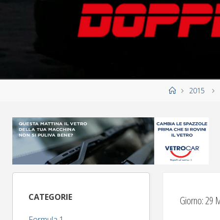
Home
2015
CATEGORIE
Giorno:
29 
Formula 1