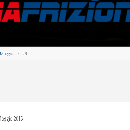
Maggio
29
Maggio 2015