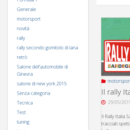
Generale
motorsport
novità
rally
rally secondo gomitolo di lana
retrò
Salone dell'automobile di
Ginevra
motorspor
salone di new york 2015
Il rally 
Senza categoria
29/05/201
Tecnica
Test
Il Rally Itali
tuning
tracciati spett