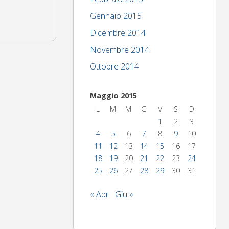
Gennaio 2015
Dicembre 2014
Novembre 2014
Ottobre 2014
Maggio 2015
L
M
M
G
V
S
D
1
2
3
4
5
6
7
8
9
10
11
12
13
14
15
16
17
18
19
20
21
22
23
24
25
26
27
28
29
30
31
« Apr
Giu »