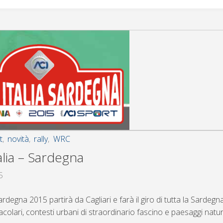
t
,
novità
,
rally
,
WRC
Italia – Sardegna
5
a Sardegna 2015 partirà da Cagliari e farà il giro di tutta la Sarde
acolari, contesti urbani di straordinario fascino e paesaggi natura