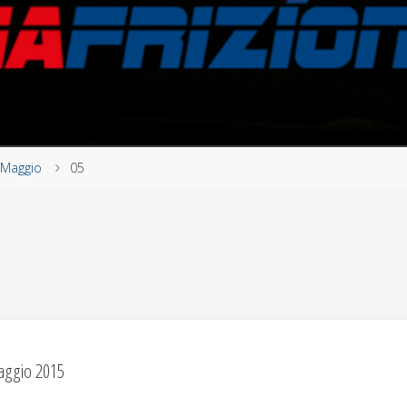
Maggio
05
aggio 2015