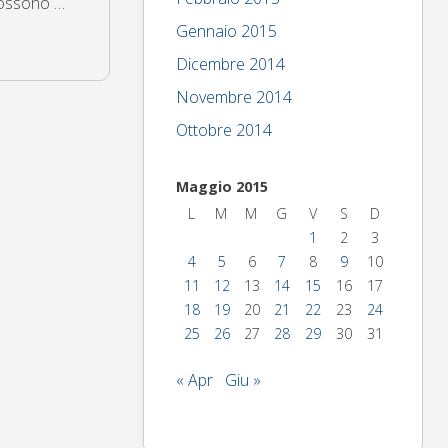
 possono …
Gennaio 2015
Dicembre 2014
Novembre 2014
Ottobre 2014
Maggio 2015
L
M
M
G
V
S
D
1
2
3
4
5
6
7
8
9
10
11
12
13
14
15
16
17
18
19
20
21
22
23
24
25
26
27
28
29
30
31
« Apr
Giu »