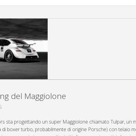
yling del Maggiolone
5
rs sta progettando un super Maggiolone chiamato Tulpar, un 
la di boxer turbo, probabilmente di origine Porsche) con telaio