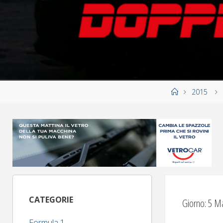
Home
2015
CATEGORIE
Giorno:
5 M
Formula 1