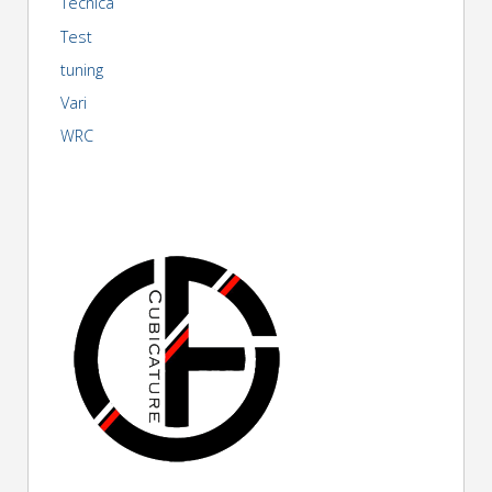
Tecnica
Test
tuning
Vari
WRC