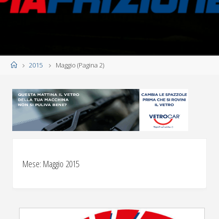
Home
2015
Maggio
(Pagina 2)
Mese:
Maggio 2015