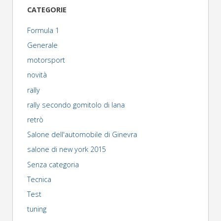
Avanti
CATEGORIE
Rosso"
Formula 1
Generale
motorsport
novità
rally
rally secondo gomitolo di lana
retrò
Salone dell'automobile di Ginevra
salone di new york 2015
Senza categoria
Tecnica
Test
tuning