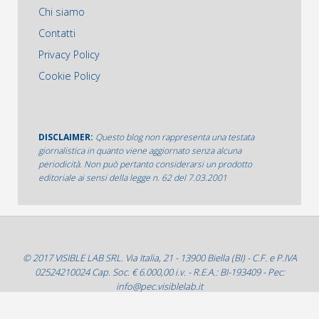
Chi siamo
Contatti
Privacy Policy
Cookie Policy
DISCLAIMER:
Questo blog non rappresenta una testata
giornalistica in quanto viene aggiornato senza alcuna
periodicità. Non può pertanto considerarsi un prodotto
editoriale ai sensi della legge n. 62 del 7.03.2001
© 2017 VISIBLE LAB SRL. Via Italia, 21 - 13900 Biella (BI) - C.F. e P.IVA
02524210024 Cap. Soc. € 6.000,00 i.v. - R.E.A.: BI-193409 - Pec:
info@pec.visiblelab.it