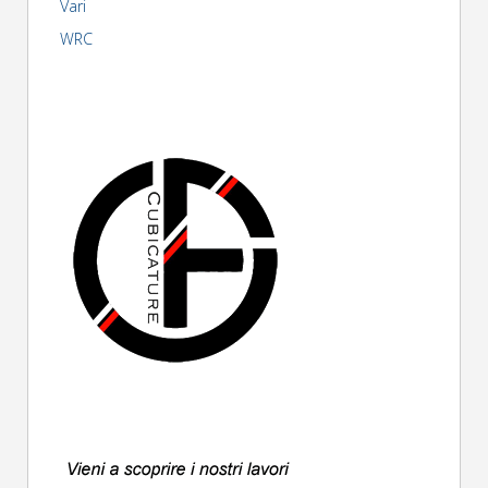
Vari
WRC