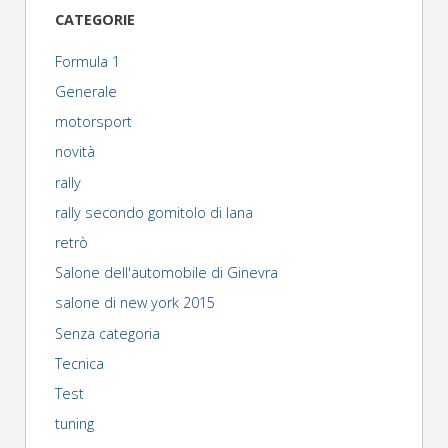
Model
CATEGORIE
S
Formula 1
70D"
Generale
motorsport
novità
rally
rally secondo gomitolo di lana
retrò
Salone dell'automobile di Ginevra
salone di new york 2015
Senza categoria
Tecnica
Test
tuning