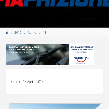
Home
2015
Aprile
13
Giorno:
13 Aprile 2015