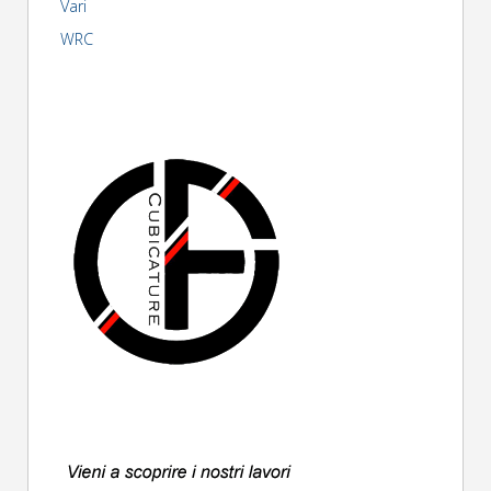
Vari
WRC