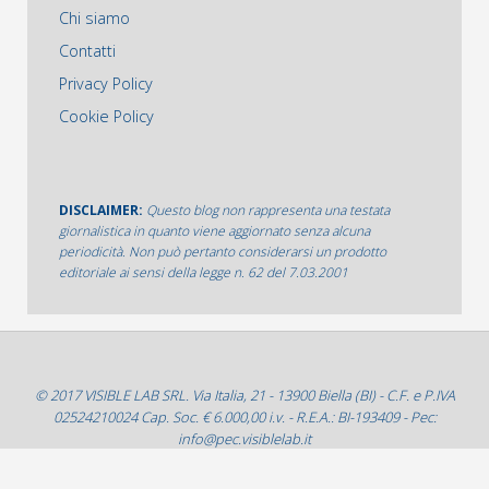
Chi siamo
Contatti
Privacy Policy
Cookie Policy
DISCLAIMER:
Questo blog non rappresenta una testata
giornalistica in quanto viene aggiornato senza alcuna
periodicità. Non può pertanto considerarsi un prodotto
editoriale ai sensi della legge n. 62 del 7.03.2001
© 2017 VISIBLE LAB SRL. Via Italia, 21 - 13900 Biella (BI) - C.F. e P.IVA
02524210024 Cap. Soc. € 6.000,00 i.v. - R.E.A.: BI-193409 - Pec:
info@pec.visiblelab.it