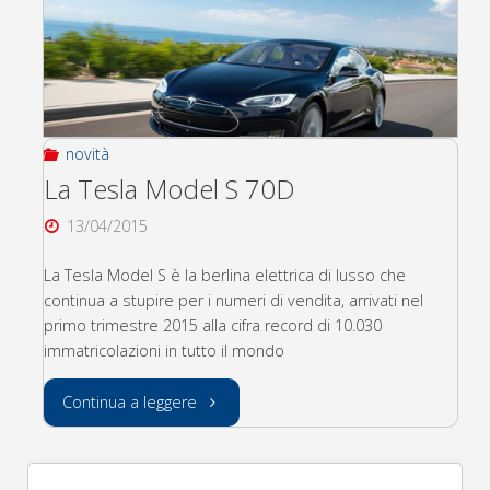
novità
La Tesla Model S 70D
13/04/2015
La Tesla Model S è la berlina elettrica di lusso che
continua a stupire per i numeri di vendita, arrivati nel
primo trimestre 2015 alla cifra record di 10.030
immatricolazioni in tutto il mondo
"La
Continua a leggere
Tesla