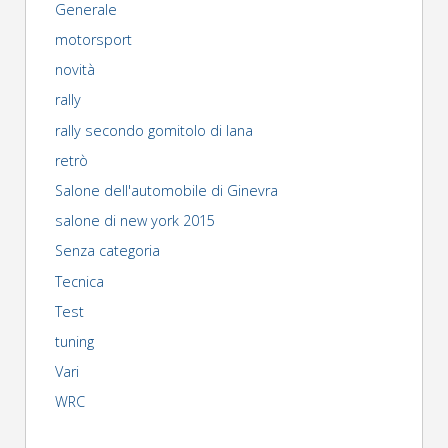
di
Generale
motorsport
Varallo"
novità
rally
rally secondo gomitolo di lana
retrò
Salone dell'automobile di Ginevra
salone di new york 2015
Senza categoria
Tecnica
Test
tuning
Vari
WRC