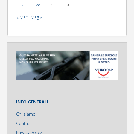
27
28
29
30
« Mar
Mag »
INFO GENERALI
Chi siamo
Contatti
Privacy Policy