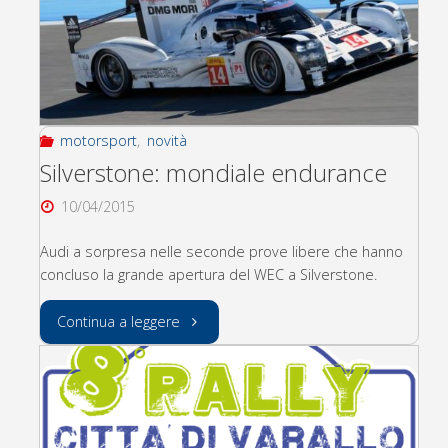
motorsport
,
novità
Silverstone: mondiale endurance
10/04/2015
Audi a sorpresa nelle seconde prove libere che hanno
concluso la grande apertura del WEC a Silverstone.
"Silverstone:
Continua a leggere
mondiale
endurance"