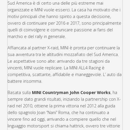
Sud America è di certo una delle più estreme mai
organizzate e MINI vuole esserci. La casa ha motivato che i
motivi principali che hanno spinto a questa decisione,
ovvero di continuare per 2016 e 2017, sono principalmente
quelli di coinvolgere e comunicare passione ai fans del
marchio e del rally in generale.
Affiancata al partner X-raid, MINI è pronta per continuare la
sua avventura tra le altitudini mozzafiato del Sud America.
Le aspettative sono alte: arrivando da tre stagioni da
vincenti, MINI vuole replicare. La MINI ALL4 Racing è
competitiva, scattante, affidabile e maneggevole. L’ auto da
battere insomma.
Basata sulla
MINI Countryman John Cooper Works
, ha
sempre dato grandi risultati, iniziando la partnership con X-
raid nel 2010, ottiene la prima vittoria nel 2012 alla guida
dello spagnolo Joan “Nani” Roma, che ha continuato a
vincere fino ad oggi, arrivando a compiere quello che nel
linguaggio motorsport si chiama hattrick, ovvero tre vittorie