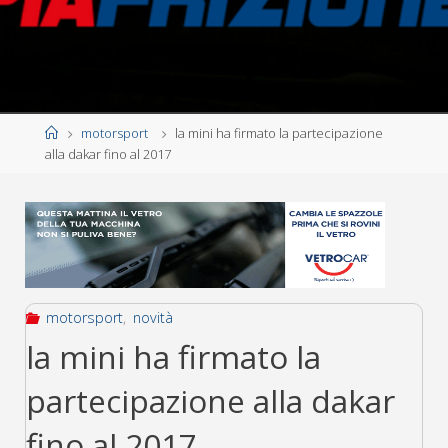
Home
motorsport
la mini ha firmato la partecipazione
alla dakar fino al 2017
motorsport
,
novità
la mini ha firmato la
partecipazione alla dakar
fino al 2017