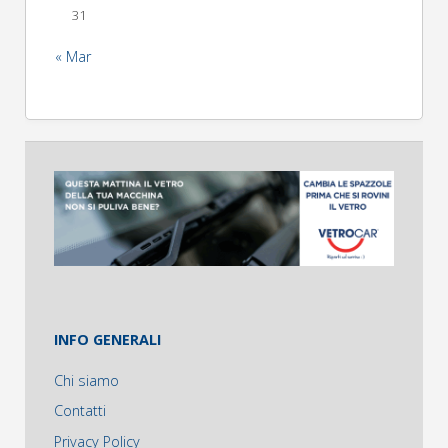
31
« Mar
INFO GENERALI
Chi siamo
Contatti
Privacy Policy