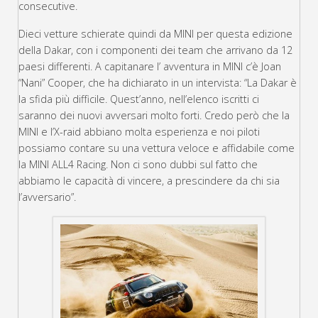
consecutive.
Dieci vetture schierate quindi da MINI per questa edizione
della Dakar, con i componenti dei team che arrivano da 12
paesi differenti. A capitanare l’ avventura in MINI c’è Joan
“Nani” Cooper, che ha dichiarato in un intervista: “La Dakar è
la sfida più difficile. Quest’anno, nell’elenco iscritti ci
saranno dei nuovi avversari molto forti. Credo però che la
MINI e l’X-raid abbiano molta esperienza e noi piloti
possiamo contare su una vettura veloce e affidabile come
la MINI ALL4 Racing. Non ci sono dubbi sul fatto che
abbiamo le capacità di vincere, a prescindere da chi sia
l’avversario”.