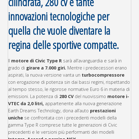
cilindrata, 280 cv e tante
innovazioni tecnologiche per
quella che vuole diventare la
regina delle sportive compatte.
Il
motore di Civic Type R
sarà all’avanguardia e sarà in
grado di
girare a 7.000 giri.
Mentre i predecessori erano
aspirati, la nuova versione vanta un
turbocompressore
con erogazione di potenza sin dai bassi regimi, rispettando
al tempo stesso, le rigorose normative Euro 6 in materia di
emissioni. La potenza di
280 CV
del nuovissimo
motore i-
VTEC da 2,0 litri,
appartenente alla nuova generazione
Earth Dreams Technology, dona all’auto
prestazioni
uniche
se confrontata con i precedenti modelli della
gamma Type R comprese tutte le generazioni di Civic
precedenti e le versioni più performanti dei modelli