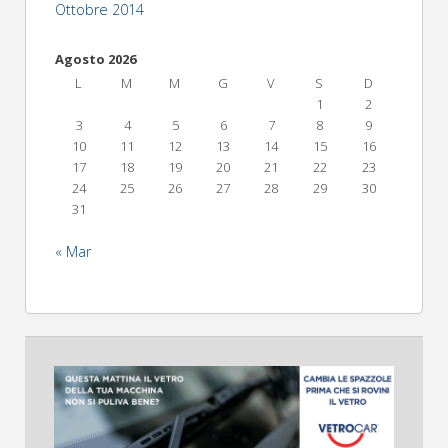
Ottobre 2014
Agosto 2026
L
M
M
G
V
S
D
1
2
3
4
5
6
7
8
9
10
11
12
13
14
15
16
17
18
19
20
21
22
23
24
25
26
27
28
29
30
31
« Mar