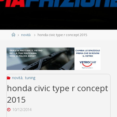
Home
novità
honda civic type r concept 2015
novità
,
tuning
honda civic type r concept
2015
10/12/2014