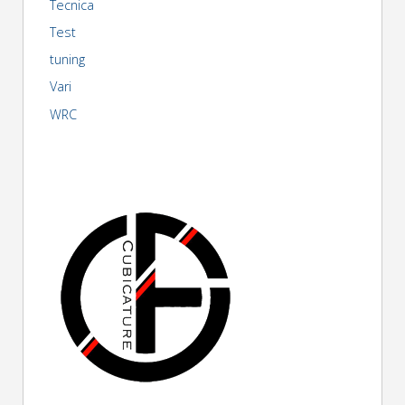
Tecnica
Test
tuning
Vari
WRC