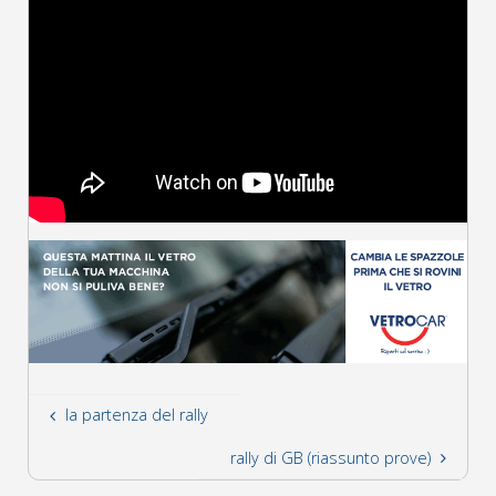
la partenza del rally
rally di GB (riassunto prove)