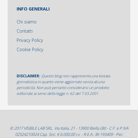
INFO GENERALI
Chi siamo
Contatti
Privacy Policy
Cookie Policy
DISCLAIMER:
Questo blog non rappresenta una testata
giornalistica in quanto viene aggiornato senza alcuna
periodicità. Non può pertanto considerarsi un prodotto
editoriale ai sensi della legge n. 62 del 7.03.2001
© 2017 VISIBLE LAB SRL. Via Italia, 21 - 13900 Biella (BI) - C.F. e P.IVA
02524210024 Cap. Soc. € 6.000,00 i.v. - R.E.A.: BI-193409 - Pec: