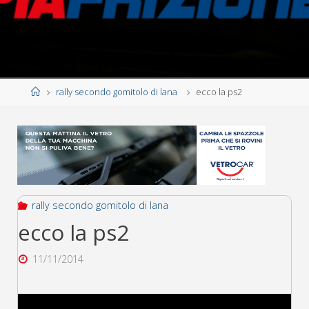
Home
rally secondo gomitolo di lana
ecco la ps2
rally secondo gomitolo di lana
ecco la ps2
11/11/2014