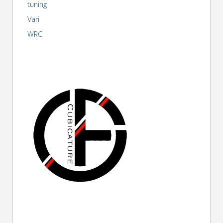
tuning
Vari
WRC