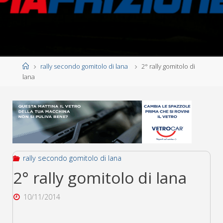
Home
rally secondo gomitolo di lana
2° rally gomitolo di
lana
rally secondo gomitolo di lana
2° rally gomitolo di lana
10/11/2014