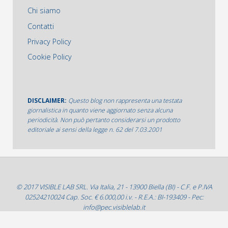
Chi siamo
Contatti
Privacy Policy
Cookie Policy
DISCLAIMER:
Questo blog non rappresenta una testata
giornalistica in quanto viene aggiornato senza alcuna
periodicità. Non può pertanto considerarsi un prodotto
editoriale ai sensi della legge n. 62 del 7.03.2001
© 2017 VISIBLE LAB SRL. Via Italia, 21 - 13900 Biella (BI) - C.F. e P.IVA
02524210024 Cap. Soc. € 6.000,00 i.v. - R.E.A.: BI-193409 - Pec:
info@pec.visiblelab.it