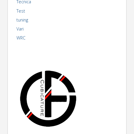
Tecnica
Test
tuning
Vari
WRC