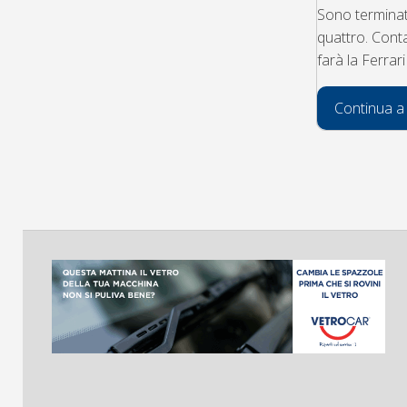
Sono terminati
quattro. Cont
farà la Ferrar
Continua a