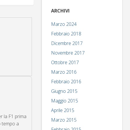
ARCHIVI
Marzo 2024
Febbraio 2018
Dicembre 2017
Novembre 2017
Ottobre 2017
Marzo 2016
Febbraio 2016
Giugno 2015
Maggio 2015
Aprile 2015
per la F1 prima
Marzo 2015
mo tempo a
Febbraio 2015