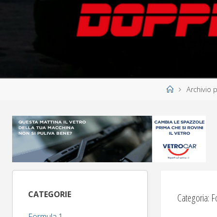
Home
Archivio 
CATEGORIE
Categoria:
F
Formula 1