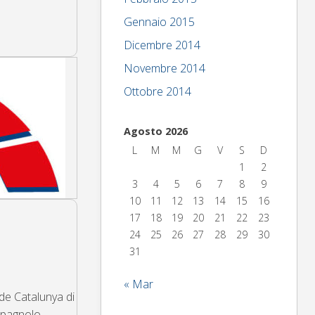
Gennaio 2015
Dicembre 2014
Novembre 2014
Ottobre 2014
Agosto 2026
L
M
M
G
V
S
D
1
2
3
4
5
6
7
8
9
10
11
12
13
14
15
16
17
18
19
20
21
22
23
24
25
26
27
28
29
30
31
« Mar
de Catalunya di
 spagnolo