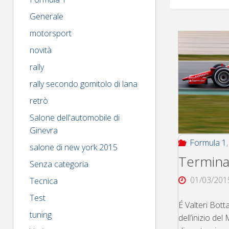
Generale
motorsport
novità
rally
rally secondo gomitolo di lana
retrò
Salone dell'automobile di
Ginevra
Formula 1
salone di new york 2015
Terminat
Senza categoria
01/03/201
Tecnica
Test
É Valteri Botta
tuning
dell’inizio de