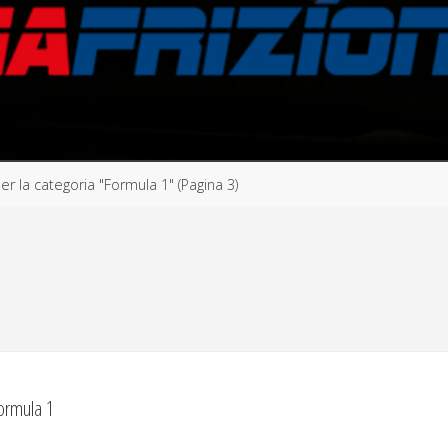
per la categoria "Formula 1"
(Pagina 3)
ormula 1