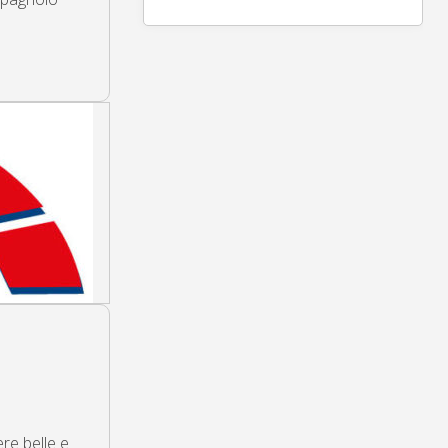
re belle e