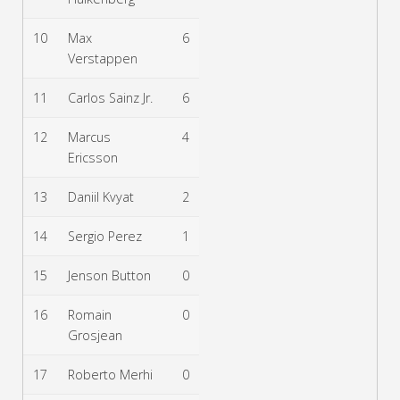
10
Max
6
Verstappen
11
Carlos Sainz Jr.
6
12
Marcus
4
Ericsson
13
Daniil Kvyat
2
14
Sergio Perez
1
15
Jenson Button
0
16
Romain
0
Grosjean
17
Roberto Merhi
0