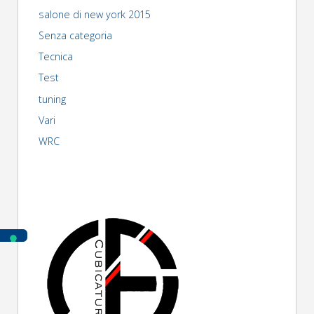
salone di new york 2015
Senza categoria
Tecnica
Test
tuning
Vari
WRC