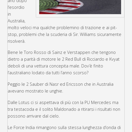
ano dopo
l’esordio
in
Australia,
molto veloci ma qualche problemino di trazione e ai pit-
stop, problemi che la scuderia di Sir. Williams sicuramente
risolverà.
Bene le Toro Rosso di Sainz e Verstappen che tengono
dietro a parità di motore le 2 Red Bull di Ricciardo e Kvyat
deboli di una vettura concepita male. Dov’è finito
l’australiano lodato da tutti l’anno scorso?
Peggio le 2 Sauber di Nasr ed Ericsson che in Australia
avevano mostrato le unghie.
Dalle Lotus ci si aspettava di più con la PU Mercedes ma
tra testacoda e il solito Maldonado a ritirarsi i risultati non
possono arrivare dal cielo.
Le Force India rimangono sulla stessa lunghezza d’onda di