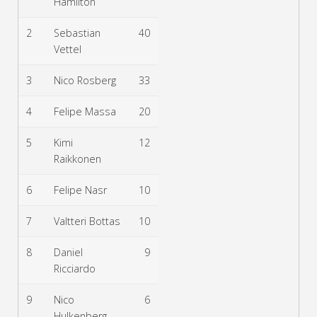
Hamilton
2
Sebastian
40
Vettel
3
Nico Rosberg
33
4
Felipe Massa
20
5
Kimi
12
Raikkonen
6
Felipe Nasr
10
7
Valtteri Bottas
10
8
Daniel
9
Ricciardo
9
Nico
6
Hulkenberg