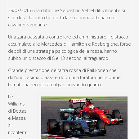
29/03/2015 una data che Sebastian Vettel difficilmente si
scorderà, la data che porta la sua prima vittoria con il
cavallino rampante.
Una gara passata a controllare ed amministrare il distacco
accumulato alle Mercedes di Hamilton e Rosberg che, forse
deboli di una strategia psicologica della rossa, hanno
subito un distacco di 8 e 13 secondi al traguardo.
Grande prestazione dell’altra rossa di Raikkonen che
dall’undicesima piazza e dopo una foratura nelle prime
tornate ha recuperato il gap arrivando quarto.
Le
Williams
di Bottas
e Massa
si
riconferm