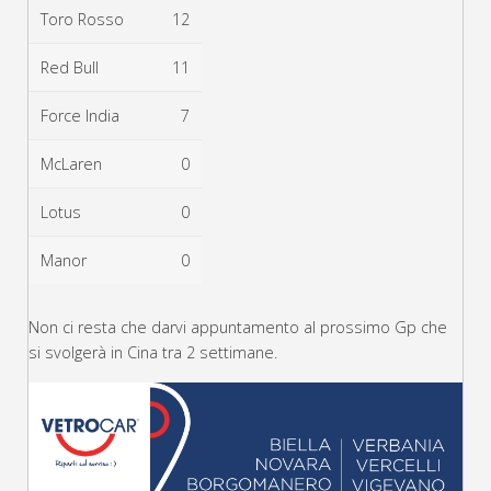
Toro Rosso
12
Red Bull
11
Force India
7
McLaren
0
Lotus
0
Manor
0
Non ci resta che darvi appuntamento al prossimo Gp che
si svolgerà in Cina tra 2 settimane.