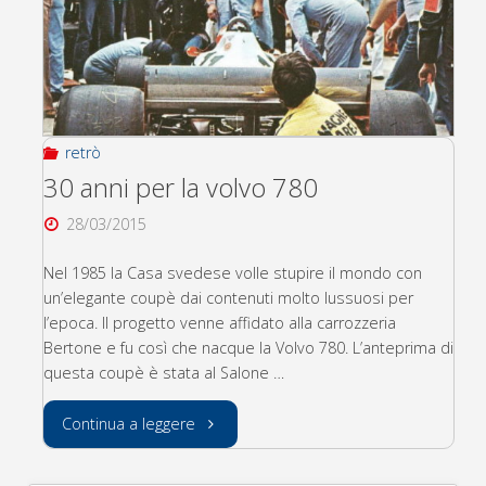
retrò
30 anni per la volvo 780
28/03/2015
Nel 1985 la Casa svedese volle stupire il mondo con
un’elegante coupè dai contenuti molto lussuosi per
l’epoca. Il progetto venne affidato alla carrozzeria
Bertone e fu così che nacque la Volvo 780. L’anteprima di
questa coupè è stata al Salone …
"30
Continua a leggere
anni