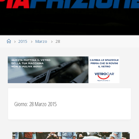
Home
2015
Marzo
28
Giorno:
28 Marzo 2015