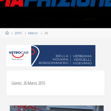
Home
2015
Marzo
26
Giorno:
26 Marzo 2015