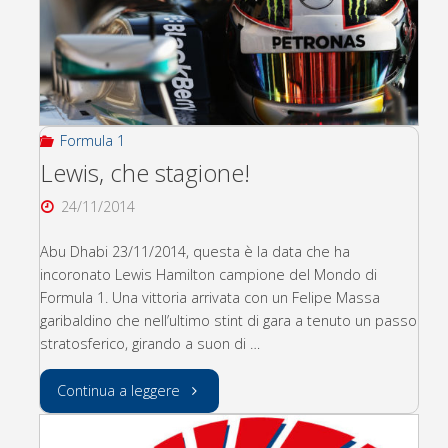
Formula 1
Lewis, che stagione!
24/11/2014
Abu Dhabi 23/11/2014, questa è la data che ha
incoronato Lewis Hamilton campione del Mondo di
Formula 1. Una vittoria arrivata con un Felipe Massa
garibaldino che nell’ultimo stint di gara a tenuto un passo
stratosferico, girando a suon di …
"Lewis,
Continua a leggere
che