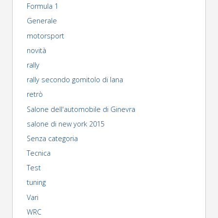
articoli
Formula 1
Generale
motorsport
novità
rally
rally secondo gomitolo di lana
retrò
Salone dell'automobile di Ginevra
salone di new york 2015
Senza categoria
Tecnica
Test
tuning
Vari
WRC