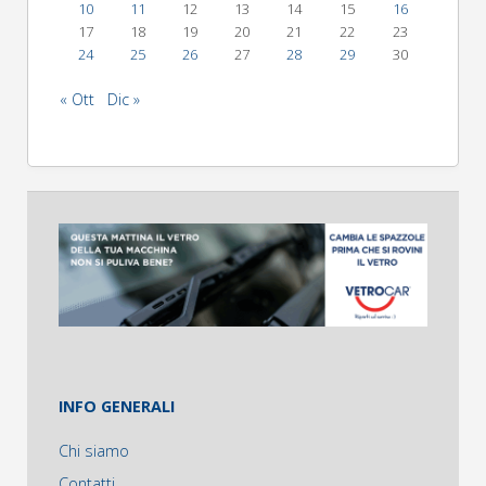
10
11
12
13
14
15
16
17
18
19
20
21
22
23
24
25
26
27
28
29
30
« Ott
Dic »
INFO GENERALI
Chi siamo
Contatti