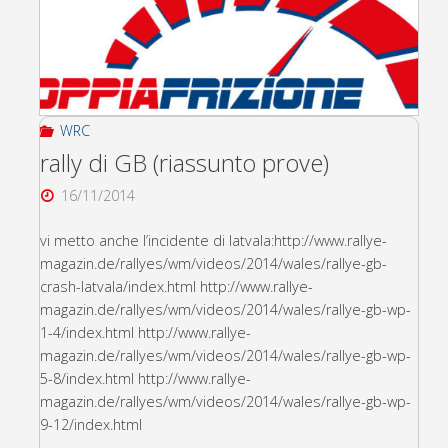
stagione!"
WRC
rally di GB (riassunto prove)
16/11/2014
vi metto anche l’incidente di latvala:http://www.rallye-
magazin.de/rallyes/wm/videos/2014/wales/rallye-gb-
crash-latvala/index.html http://www.rallye-
magazin.de/rallyes/wm/videos/2014/wales/rallye-gb-wp-
1-4/index.html http://www.rallye-
magazin.de/rallyes/wm/videos/2014/wales/rallye-gb-wp-
5-8/index.html http://www.rallye-
magazin.de/rallyes/wm/videos/2014/wales/rallye-gb-wp-
9-12/index.html