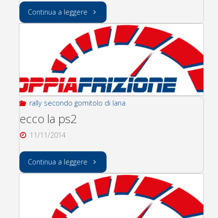
"rally
Continua a leggere
di
GB
(riassunto
prove)"
rally secondo gomitolo di lana
ecco la ps2
11/11/2014
"ecco
Continua a leggere
la
ps2"