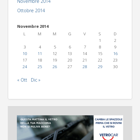
Novembre 2014
Ottobre 2014
Novembre 2014
L
M
M
G
V
S
D
1
2
3
4
5
6
7
8
9
10
11
12
13
14
15
16
17
18
19
20
21
22
23
24
25
26
27
28
29
30
« Ott
Dic »