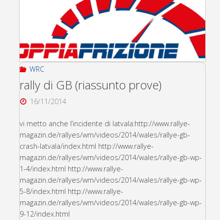
WRC
rally di GB (riassunto prove)
16/11/2014
vi metto anche l’incidente di latvala:http://www.rallye-
magazin.de/rallyes/wm/videos/2014/wales/rallye-gb-
crash-latvala/index.html http://www.rallye-
magazin.de/rallyes/wm/videos/2014/wales/rallye-gb-wp-
1-4/index.html http://www.rallye-
magazin.de/rallyes/wm/videos/2014/wales/rallye-gb-wp-
5-8/index.html http://www.rallye-
magazin.de/rallyes/wm/videos/2014/wales/rallye-gb-wp-
9-12/index.html