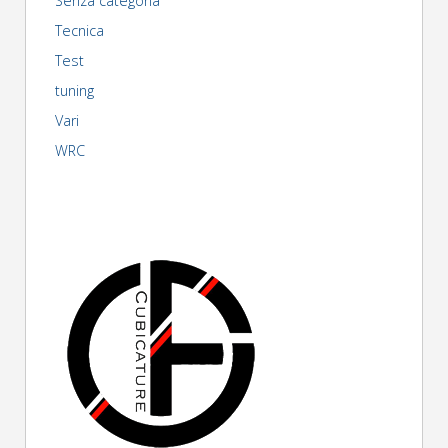
Senza categoria
Tecnica
Test
tuning
Vari
WRC