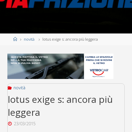
Home
novità
lotus exige s: ancora più leggera
novità
lotus exige s: ancora più
leggera
23/03/2015