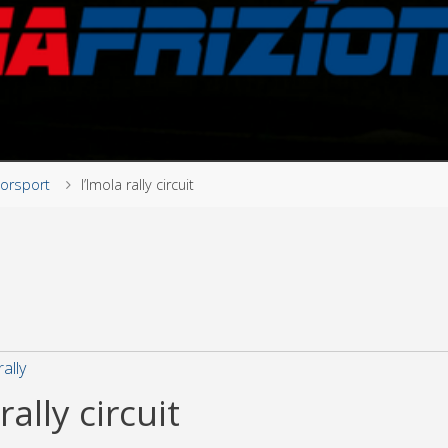
orsport
l’Imola rally circuit
rally
rally circuit