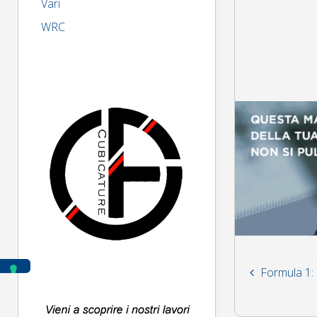
Vari
WRC
Formula 1: 