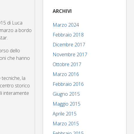
ARCHIVI
015 di Luca
Marzo 2024
15 marzo a bordo
Febbraio 2018
tar.
Dicembre 2017
orso dello
Novembre 2017
zioni che hanno
Ottobre 2017
Marzo 2016
 tecniche, la
Febbraio 2016
 centro storico
li interamente
Giugno 2015
Maggio 2015
Aprile 2015
Marzo 2015
Febbraio 2015