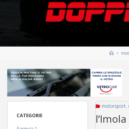
Home
mot
motorsport
,
l’Imola 
CATEGORIE
Formula 1