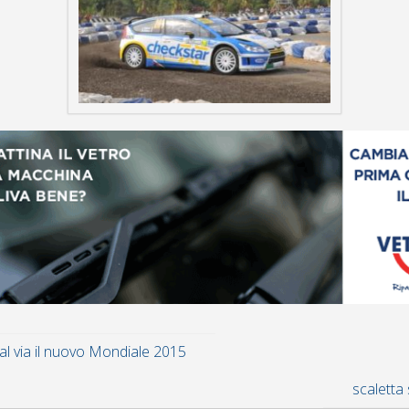
al via il nuovo Mondiale 2015
scaletta