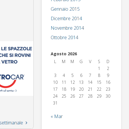
Gennaio 2015
Dicembre 2014
Novembre 2014
Ottobre 2014
Agosto 2026
L
M
M
G
V
S
D
1
2
3
4
5
6
7
8
9
10
11
12
13
14
15
16
17
18
19
20
21
22
23
24
25
26
27
28
29
30
31
« Mar
 settimanale