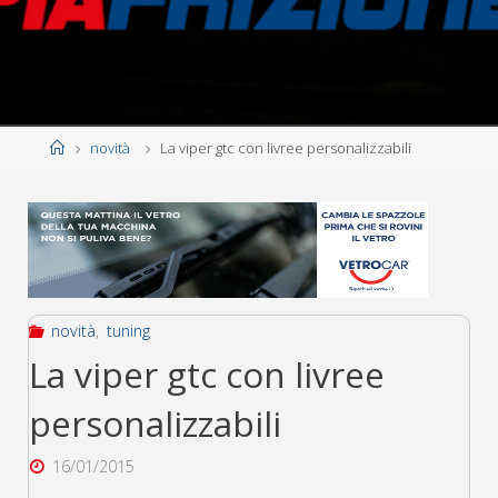
Home
novità
La viper gtc con livree personalizzabili
novità
,
tuning
La viper gtc con livree
personalizzabili
16/01/2015