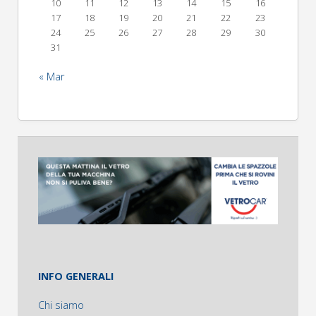
10
11
12
13
14
15
16
17
18
19
20
21
22
23
24
25
26
27
28
29
30
31
« Mar
INFO GENERALI
Chi siamo