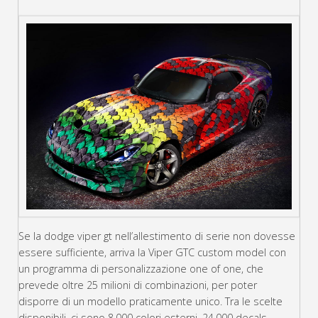
Se la dodge viper gt nell’allestimento di serie non dovesse
essere sufficiente, arriva la Viper GTC custom model con
un programma di personalizzazione one of one, che
prevede oltre 25 milioni di combinazioni, per poter
disporre di un modello praticamente unico. Tra le scelte
disponibili, ci sono 8.000 colori esterni, 24.000 decals