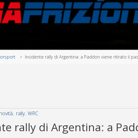
orsport
Incidente rally di Argentina: a Paddon viene ritirato il p
novità
,
rally
,
WRC
te rally di Argentina: a Pa