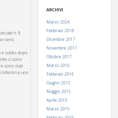
ARCHIVI
Marzo 2024
Febbraio 2018
peciale n. 9
Dicembre 2017
un serio
Novembre 2017
ra e subito dopo
Ottobre 2017
dente ci sono
Marzo 2016
tre sono stati
i inferiori e uno
Febbraio 2016
Giugno 2015
Maggio 2015
Aprile 2015
Marzo 2015
Febbraio 2015