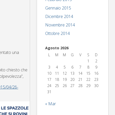
Gennaio 2015
Dicembre 2014
Novembre 2014
Ottobre 2014
Agosto 2026
sentato una
L
M
M
G
V
S
D
1
2
3
4
5
6
7
8
9
ito chiesto che
10
11
12
13
14
15
16
colpevolezza”,
17
18
19
20
21
22
23
24
25
26
27
28
29
30
015/04/26-
31
« Mar