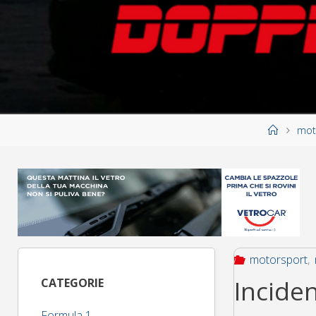
Home
mot
motorsport
,
Inciden
CATEGORIE
Formula 1