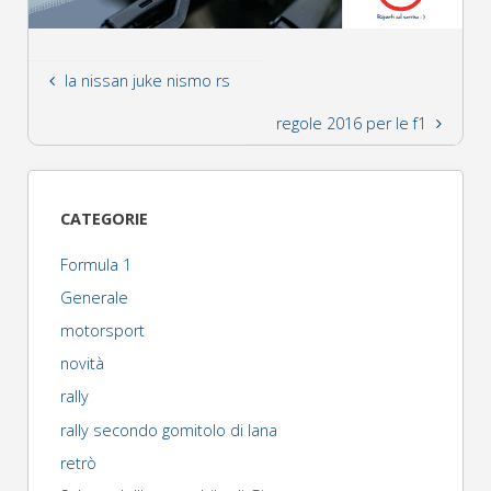
la nissan juke nismo rs
regole 2016 per le f1
CATEGORIE
Formula 1
Generale
motorsport
novità
rally
rally secondo gomitolo di lana
retrò