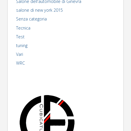
Salone dell'automobile di Ginevra
salone di new york 2015
Senza categoria
Tecnica
Test
tuning
Vari
WRC