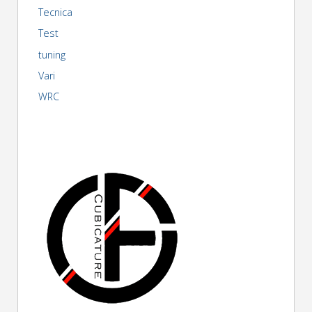
Tecnica
Test
tuning
Vari
WRC