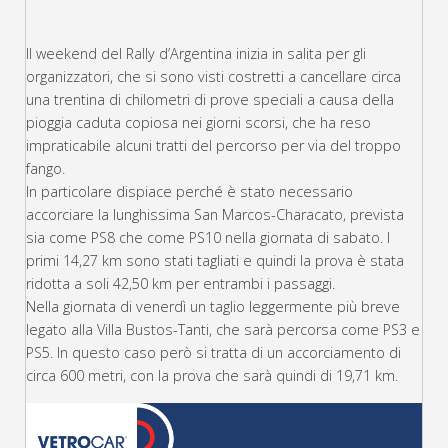
Il weekend del Rally d’Argentina inizia in salita per gli
organizzatori, che si sono visti costretti a cancellare circa
una trentina di chilometri di prove speciali a causa della
pioggia caduta copiosa nei giorni scorsi
, che ha reso
impraticabile alcuni tratti del percorso per via del troppo
fango.
In particolare dispiace perché è stato necessario
accorciare la lunghissima San Marcos-Characato, prevista
sia come PS8 che come PS10 nella giornata di sabato. I
primi 14,27 km sono stati tagliati e quindi la prova è stata
ridotta a soli 42,50 km per entrambi i passaggi.
Nella giornata di venerdì un taglio leggermente più breve
legato alla Villa Bustos-Tanti, che sarà percorsa come PS3 e
PS5. In questo caso però si tratta di un accorciamento di
circa 600 metri, con la prova che sarà quindi di 19,71 km.