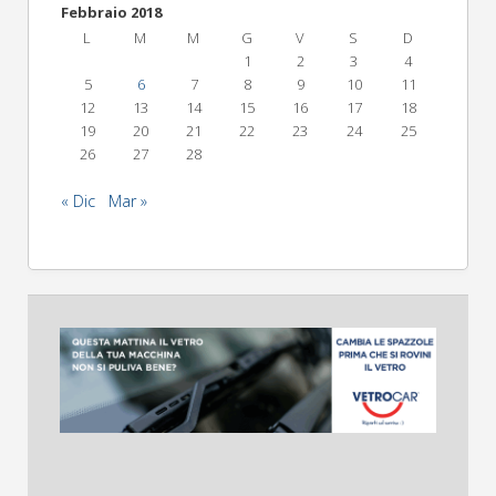
Febbraio 2018
L
M
M
G
V
S
D
1
2
3
4
5
6
7
8
9
10
11
12
13
14
15
16
17
18
19
20
21
22
23
24
25
26
27
28
« Dic
Mar »