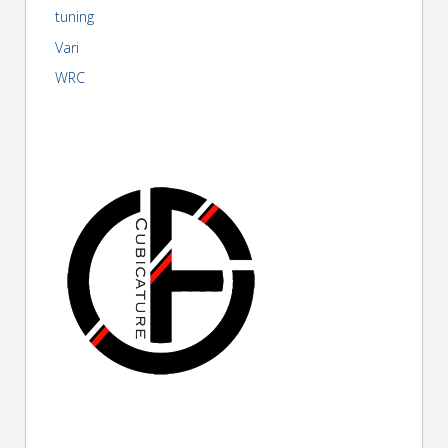
tuning
Vari
WRC