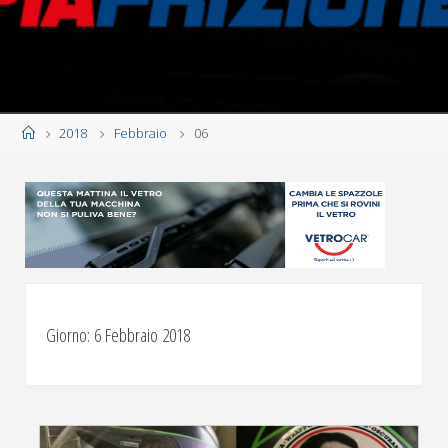
Home
2018
Febbraio
06
Giorno:
6 Febbraio 2018