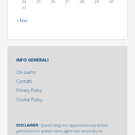
24
25
26
27
28
29
30
31
« Mar
INFO GENERALI
Chi siamo
Contatti
Privacy Policy
Cookie Policy
DISCLAIMER:
Questo blog non rappresenta una testata
giornalistica in quanto viene aggiornato senza alcuna