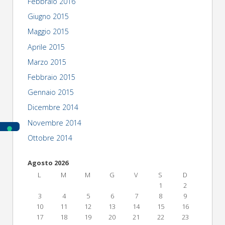
Febbraio 2016
Giugno 2015
Maggio 2015
Aprile 2015
Marzo 2015
Febbraio 2015
Gennaio 2015
Dicembre 2014
Novembre 2014
Ottobre 2014
Agosto 2026
L
M
M
G
V
S
D
1
2
3
4
5
6
7
8
9
10
11
12
13
14
15
16
17
18
19
20
21
22
23