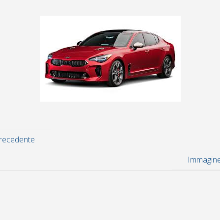
recedente
Immagine