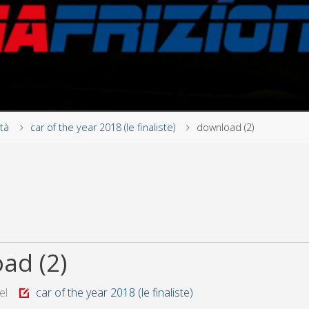
tà
car of the year 2018 (le finaliste)
download (2)
ad (2)
el
car of the year 2018 (le finaliste)