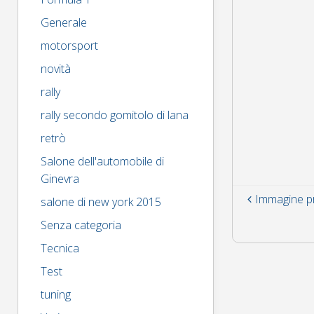
larghezza
Generale
motorsport
novità
rally
rally secondo gomitolo di lana
retrò
Salone dell'automobile di
Ginevra
Immagine p
salone di new york 2015
Senza categoria
Tecnica
Test
tuning