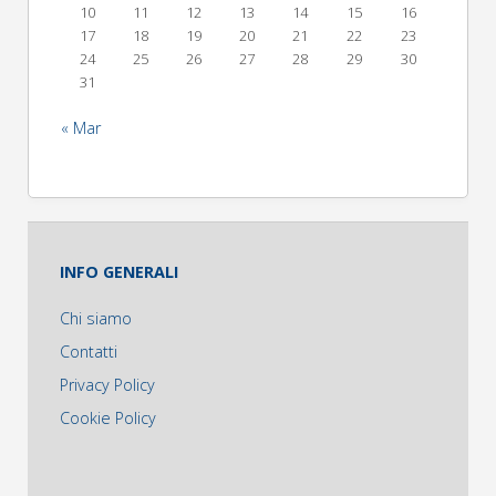
10
11
12
13
14
15
16
17
18
19
20
21
22
23
24
25
26
27
28
29
30
31
« Mar
INFO GENERALI
Chi siamo
Contatti
Privacy Policy
Cookie Policy