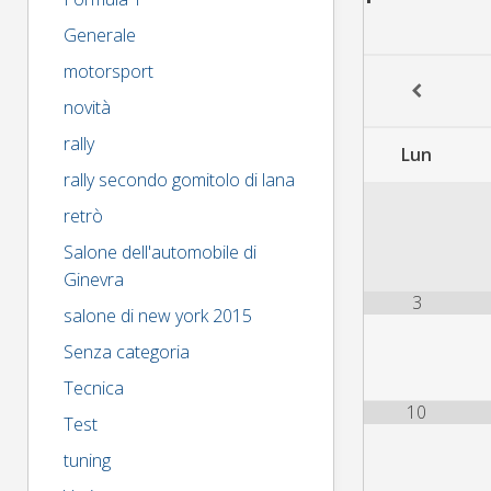
Generale
motorsport
novità
rally
Lun
rally secondo gomitolo di lana
retrò
Salone dell'automobile di
Ginevra
3
salone di new york 2015
Senza categoria
Tecnica
10
Test
tuning