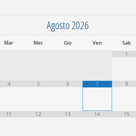
Agosto
2026
Mar
Mer
Gio
Ven
Sab
1
4
5
6
8
7
11
12
13
14
15