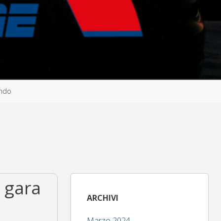
ondo
 gara
ARCHIVI
Marzo 2024