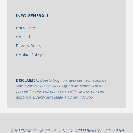
INFO GENERALI
Chi siamo
Contatti
Privacy Policy
Cookie Policy
DISCLAIMER:
Questo blog non rappresenta una testata
giornalistica in quanto viene aggiornato senza alcuna
periodicità. Non può pertanto considerarsi un prodotto
editoriale ai sensi della legge n. 62 del 7.03.2001
© 2017 VISIBLE LAB SRL. Via Italia, 21 - 13900 Biella (BI) - C.F. e P.IVA