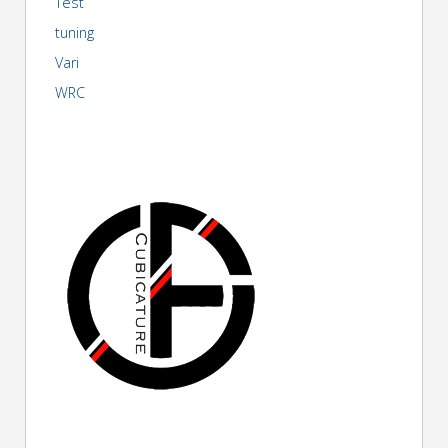
Test
tuning
Vari
WRC