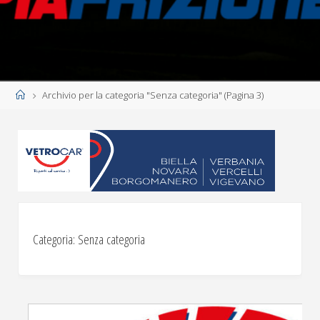
Home
Archivio per la categoria "Senza categoria"
(Pagina 3)
Categoria:
Senza categoria