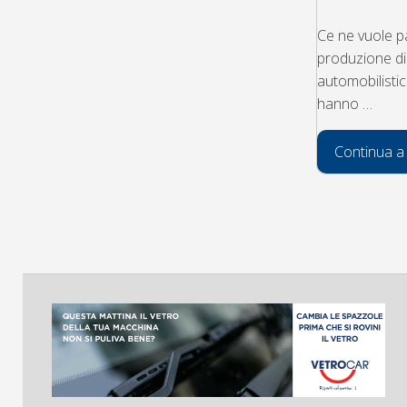
Ce ne vuole pa
produzione di 
automobilistic
hanno …
Continua a