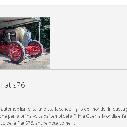
 fiat s76
4
l’automobilismo italiano sta facendo il giro del mondo. In questi g
che per la prima volta dai tempi della Prima Guerra Mondiale fa r
o della Fiat S76, anche nota come …