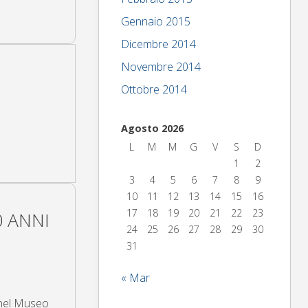
Gennaio 2015
Dicembre 2014
Novembre 2014
Ottobre 2014
Agosto 2026
L
M
M
G
V
S
D
1
2
3
4
5
6
7
8
9
10
11
12
13
14
15
16
17
18
19
20
21
22
23
0 ANNI
24
25
26
27
28
29
30
31
« Mar
,nel Museo