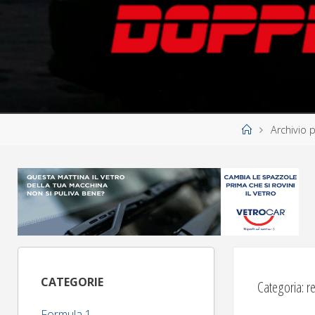
Home
Archivio p
CATEGORIE
Categoria:
r
Formula 1