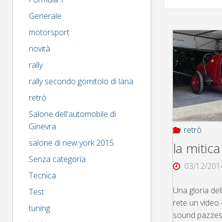
Generale
motorsport
novità
rally
rally secondo gomitolo di lana
retrò
Salone dell'automobile di
Ginevra
retrò
salone di new york 2015
la mitica
Senza categoria
03/12/201
Tecnica
Una gloria del
Test
rete un video 
tuning
sound pazzesc