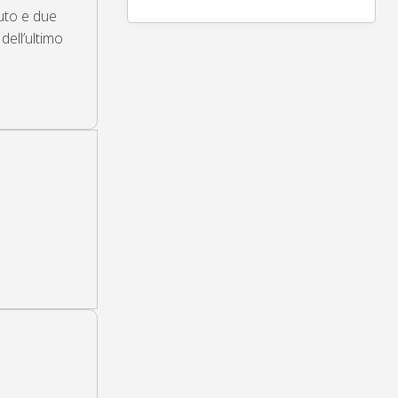
uto e due
ell’ultimo