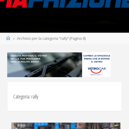
Home
Archivio per la categoria "rally"
(Pagina 8)
Categoria:
rally