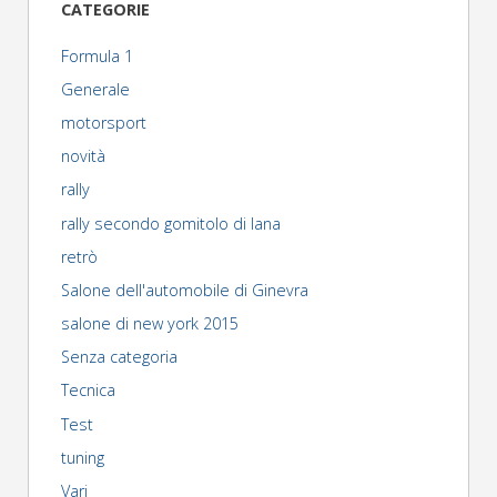
CATEGORIE
articoli
Formula 1
Generale
motorsport
novità
rally
rally secondo gomitolo di lana
retrò
Salone dell'automobile di Ginevra
salone di new york 2015
Senza categoria
Tecnica
Test
tuning
Vari