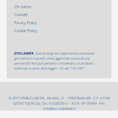
Chi siamo
Contatti
Privacy Policy
Cookie Policy
DISCLAIMER:
Questo blog non rappresenta una testata
giornalistica in quanto viene aggiornato senza alcuna
periodicità. Non può pertanto considerarsi un prodotto
editoriale ai sensi della legge n. 62 del 7.03.2001
© 2017 VISIBLE LAB SRL. Via Italia, 21 - 13900 Biella (BI) - C.F. e P.IVA
02524210024 Cap. Soc. € 6.000,00 i.v. - R.E.A.: BI-193409 - Pec:
info@pec.visiblelab.it