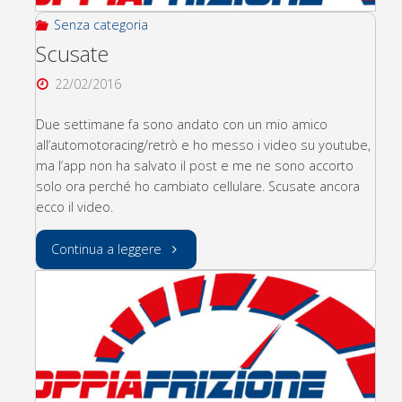
Senza categoria
Scusate
22/02/2016
Due settimane fa sono andato con un mio amico
all’automotoracing/retrò e ho messo i video su youtube,
ma l’app non ha salvato il post e me ne sono accorto
solo ora perché ho cambiato cellulare. Scusate ancora
ecco il video.
"Scusate"
Continua a leggere