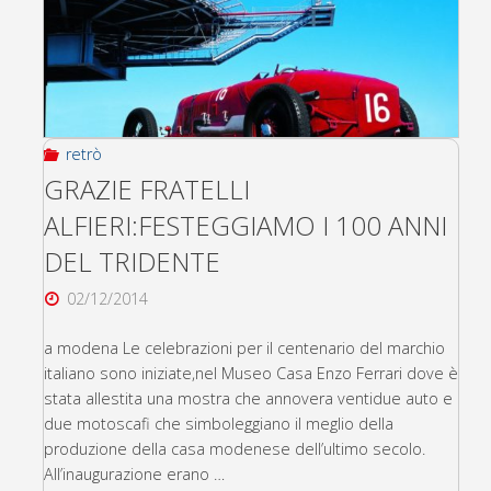
retrò
GRAZIE FRATELLI
ALFIERI:FESTEGGIAMO I 100 ANNI
DEL TRIDENTE
02/12/2014
a modena Le celebrazioni per il centenario del marchio
italiano sono iniziate,nel Museo Casa Enzo Ferrari dove è
stata allestita una mostra che annovera ventidue auto e
due motoscafi che simboleggiano il meglio della
produzione della casa modenese dell’ultimo secolo.
All’inaugurazione erano …